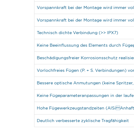
Vorspannkraft bei der Montage wird immer vol
Vorspannkraft bei der Montage wird immer vol
Technisch dichte Verbindung (>> IPX7)
Keine Beeinflussung des Elements durch Füge
Beschädigungsfreier Korrosionsschutz realisi
Vorlochfreies Fügen (P. + S. Verbindungen) v
Bessere optische Anmutungen (keine Spritzer
Keine Fügeparameteranpassungen in der laufe
Hohe Fügewerkzeugstandzeiten (AlSiAnhaft
Deutlich verbesserte zyklische Tragfähigkeit