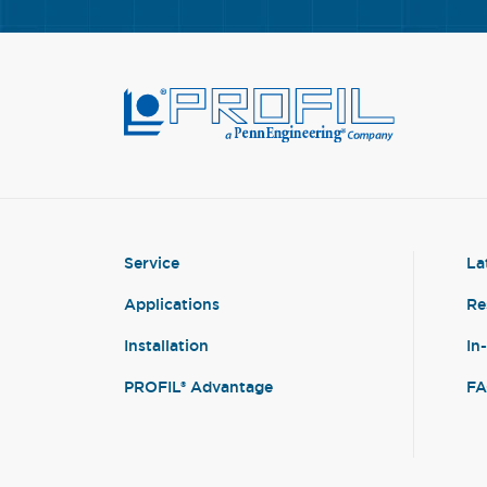
Service
La
Applications
Re
Installation
In
PROFIL® Advantage
F