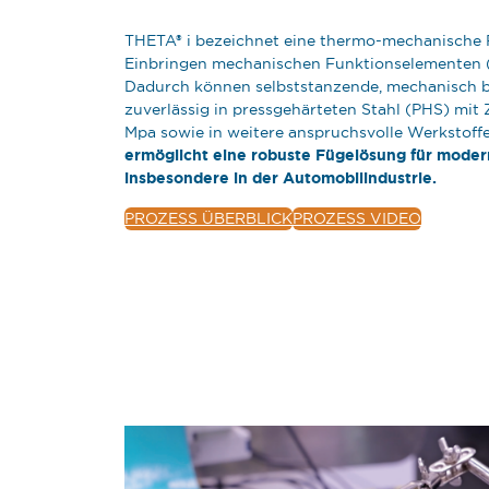
THETA® i bezeichnet eine thermo-mechanische
Einbringen mechanischen Funktionselementen (
Dadurch können selbststanzende, mechanisch b
zuverlässig in pressgehärteten Stahl (PHS) mit
Mpa sowie in weitere anspruchsvolle Werkstoff
ermöglicht eine robuste Fügelösung für mod
insbesondere in der Automobilindustrie.
PROZESS ÜBERBLICK
PROZESS VIDEO