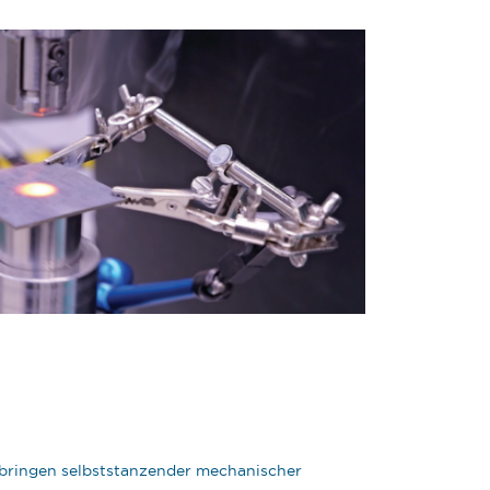
ringen selbststanzender mechanischer