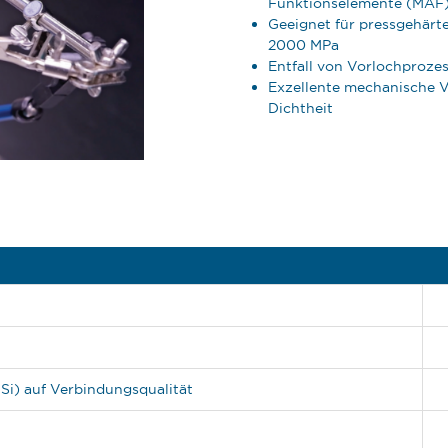
Funktionselemente (MAF
Geeignet für pressgehärte
2000 MPa
Entfall von Vorlochproze
Exzellente mechanische 
Dichtheit
Si) auf Verbindungsqualität