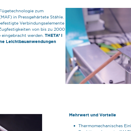
 Fügetechnologie zum
MAF) in Pressgehärtete Stähle.
efestigte Verbindungselemente
 Zugfestigkeiten von bis zu 2000
THETA® i
e eingebracht werden.
erne Leichtbauanwendungen
Mehrwert und Vorteile
Thermomechanisches Einb