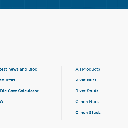
test news and Blog
All Products
sources
Rivet Nuts
-Die Cost Calculator
Rivet Studs
AQ
Clinch Nuts
Clinch Studs