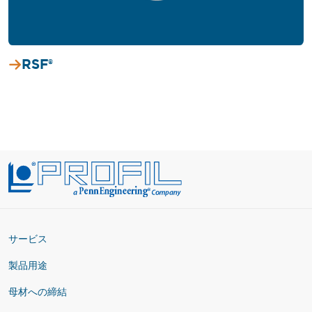
RSF®
サービス
製品用途
母材への締結