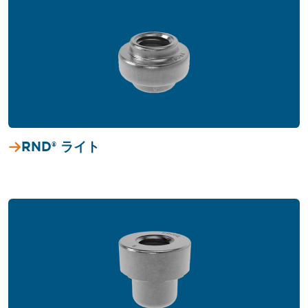
RND® ライト