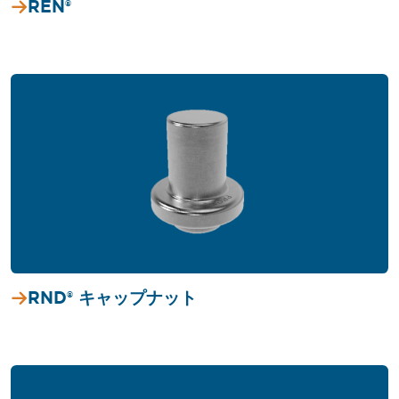
REN®
RND® キャップナット