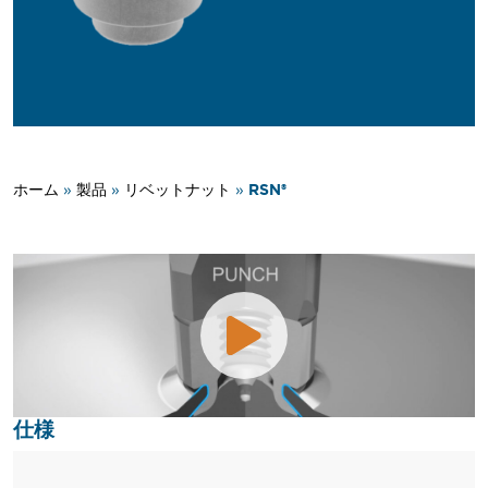
RSN®
ホーム
»
製品
»
リベットナット
»
仕様