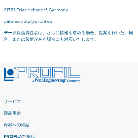
61381 Friedrichsdorf, Germany
datenschutz@profil.eu
データ保護責任者は、さらに情報を求める場合、提案を行いたい場
合、または苦情がある場合にも対応いたします。
サービス
製品用途
母材への締結
PROFIL®の強み: