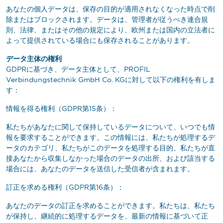
あなたの個人データは、保存の目的が適用されなくなった時点で削
除またはブロックされます。データは、管理者が従うべき連合規
則、法律、またはその他の規定により、欧州または国内の立法者に
よって提供されている場合にも保存されることがあります。
データ主体の権利
GDPRに基づき、データ主体として、PROFIL
Verbindungstechnik GmbH Co. KGに対して以下の権利を有しま
す：
情報を得る権利（GDPR第15条）：
私たちがあなたに関して保持しているデータについて、いつでも情
報を要求することができます。この情報には、私たちが処理するデ
ータのカテゴリ、私たちがこのデータを処理する目的、私たちが直
接あなたから収集しなかった場合のデータの出所、および該当する
場合には、あなたのデータを送信した受信者が含まれます。
訂正を求める権利（GDPR第16条）：
あなたのデータの訂正を求めることができます。私たちは、私たち
が保持し、継続的に処理するデータを、最新の情報に基づいて正