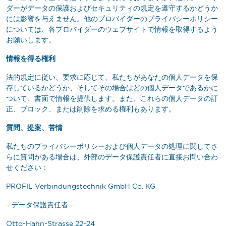
ダーがデータの保護およびセキュリティの規定を遵守するかどうか
には影響を与えません。他のプロバイダーのプライバシーポリシー
については、各プロバイダーのウェブサイトで情報を取得するよう
お願いします。
情報を得る権利
法的規定に従い、要求に応じて、私たちがあなたの個人データを保
存しているかどうか、そしてその場合はどの個人データであるかに
ついて、書面で情報を提供します。また、これらの個人データの訂
正、ブロック、または削除を求める権利もあります。
質問、提案、苦情
私たちのプライバシーポリシーおよび個人データの処理に関してさ
らに質問がある場合は、外部のデータ保護責任者に直接お問い合わ
せください：
PROFIL Verbindungstechnik GmbH Co. KG
– データ保護責任者 –
Otto-Hahn-Strasse 22-24