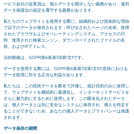
ービス会社の従業員は、個人データを開示しない義務があり、連邦
データ保護法の規定を遵守する義務があります。
私たちのウェブサイトを使用する際に、組織的および技術的な理由
で以下のデータが保存されます：呼び出されたページの名前、使用
されたブラウザおよびオペレーティングシステム、アクセスの日
時、使用された検索エンジン、ダウンロードされたファイルの名
前、およびIPアドレス。
法的根拠は、GDPR第6条第1項第1文fです。
データを使用する際には、GDPR第6条第1項第1文fの意味における
データ処理に対する正当な利益があります。
私たちは、この技術データを匿名で評価し、統計目的のみに使用し
て、ウェブサイトを継続的に最適化し、インターネットサービスを
さらに魅力的にするために使用します。この匿名化されたデータ
は、個人データとは別に安全なシステムに保存され、個人を特定す
ることができないため、あなたの個人データとプライバシーは保護
されます。
データ保存の期間