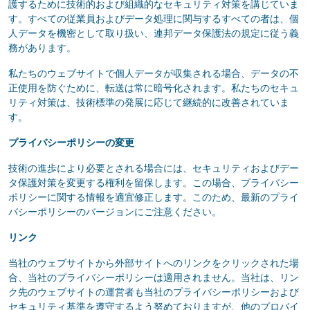
護するために技術的および組織的なセキュリティ対策を講じていま
す。すべての従業員およびデータ処理に関与するすべての者は、個
人データを機密として取り扱い、連邦データ保護法の規定に従う義
務があります。
私たちのウェブサイトで個人データが収集される場合、データの不
正使用を防ぐために、転送は常に暗号化されます。私たちのセキュ
リティ対策は、技術標準の発展に応じて継続的に改善されていま
す。
プライバシーポリシーの変更
技術の進歩により必要とされる場合には、セキュリティおよびデー
タ保護対策を変更する権利を留保します。この場合、プライバシー
ポリシーに関する情報を適宜修正します。このため、最新のプライ
バシーポリシーのバージョンにご注意ください。
リンク
当社のウェブサイトから外部サイトへのリンクをクリックされた場
合、当社のプライバシーポリシーは適用されません。当社は、リン
ク先のウェブサイトの運営者も当社のプライバシーポリシーおよび
セキュリティ基準を遵守するよう努めておりますが、他のプロバイ