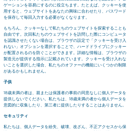
ゲーションを容易にするのに役立ちます。たとえば、クッキーを使
用すると、ウェブサイトをあなたの興味に合わせたり、パスワード
を保存して毎回入力する必要がなくなります。
もちろん、クッキーなしで私たちのウェブサイトを探索することも
自由です。次回私たちのウェブサイトを訪問した際にコンピュータ
を認識させたくない場合は、ブラウザの設定で「クッキーを受け入
れない」オプションを選択することで、ハードドライブにクッキー
が配置されるのを防ぐことができます。詳細な情報は、ブラウザの
製造元が提供する指示に記載されています。クッキーを受け入れな
いことを選択した場合、私たちのオファーの機能にいくつかの制限
があるかもしれません。
子供
18歳未満の者は、親または保護者の事前の同意なしに個人データを
提供しないでください。私たちは、18歳未満の者から個人データを
意図的に収集したり、第三者に提供したりすることはありません。
セキュリティ
私たちは、個人データを紛失、破壊、改ざん、不正アクセスから保