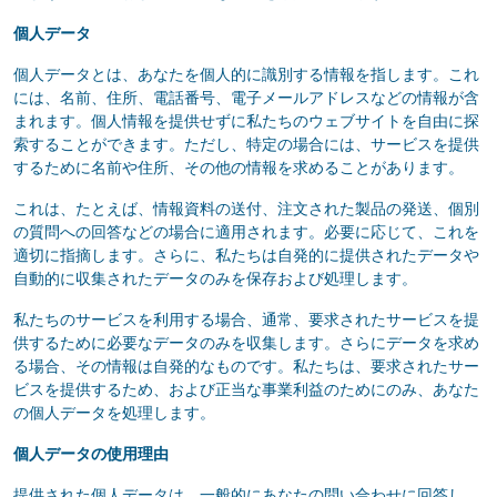
個人データ
個人データとは、あなたを個人的に識別する情報を指します。これ
には、名前、住所、電話番号、電子メールアドレスなどの情報が含
まれます。個人情報を提供せずに私たちのウェブサイトを自由に探
索することができます。ただし、特定の場合には、サービスを提供
するために名前や住所、その他の情報を求めることがあります。
これは、たとえば、情報資料の送付、注文された製品の発送、個別
の質問への回答などの場合に適用されます。必要に応じて、これを
適切に指摘します。さらに、私たちは自発的に提供されたデータや
自動的に収集されたデータのみを保存および処理します。
私たちのサービスを利用する場合、通常、要求されたサービスを提
供するために必要なデータのみを収集します。さらにデータを求め
る場合、その情報は自発的なものです。私たちは、要求されたサー
ビスを提供するため、および正当な事業利益のためにのみ、あなた
の個人データを処理します。
個人データの使用理由
提供された個人データは、一般的にあなたの問い合わせに回答し、