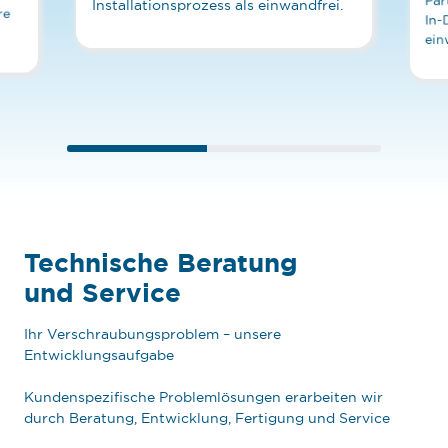
Par
Installationsprozess als einwandfrei.
re
In-
ein
Technische Beratung
und Service
Ihr Verschraubungsproblem – unsere
Entwicklungsaufgabe
Kundenspezifische Problemlösungen erarbeiten wir
durch Beratung, Entwicklung, Fertigung und Service