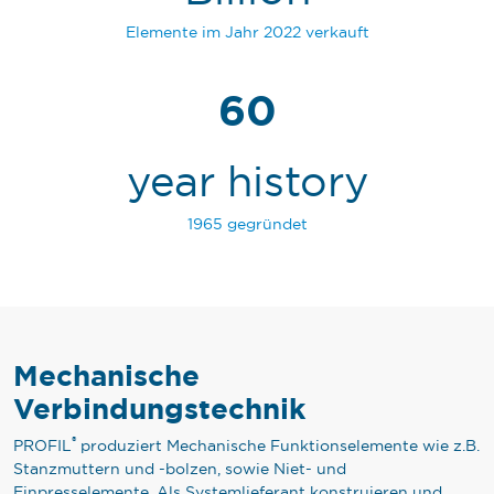
Elemente im Jahr 2022 verkauft
60
year history
1965 gegründet
Mechanische
Verbindungstechnik
®
PROFIL
produziert Mechanische Funktionselemente wie z.B.
Stanzmuttern und -bolzen, sowie Niet- und
Einpresselemente. Als Systemlieferant konstruieren und