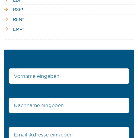
RSF®
REN®
EMF®
Vorname
*
Nachname
*
Email
*