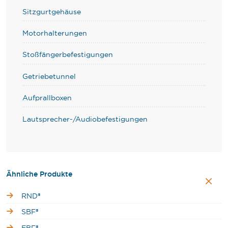
Sitzgurtgehäuse
Motorhalterungen
Stoßfängerbefestigungen
Getriebetunnel
Aufprallboxen
Lautsprecher-/Audiobefestigungen
Ähnliche Produkte
RND®
SBF®
EBF®