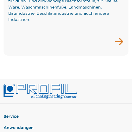
für dünn- und dickwandige Blechformteile, z.B. weiße
Ware, Waschmaschinenfüße, Landmaschinen,
Bauindustrie, Beschlagindustrie und auch andere
Industrien.
Service
Anwendungen