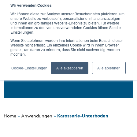
Wir verwenden Cookies
SUCHE
Wir können diese zur Analyse unserer Besucherdaten platzieren, um
unsere Website zu verbessern, personalisierte Inhalte anzuzeigen
und Ihnen ein großartiges Website-Erlebnis zu bieten. Für weitere
Informationen zu den von uns verwendeten Cookies öffnen Sie die
Einstellungen.
Zurück
Wenn Sie ablehnen, werden Ihre Informationen beim Besuch dieser
Website nicht erfasst. Ein einzelnes Cookie wird in Ihrem Browser
gesetzt, um daran zu erinnern, dass Sie nicht nachverfolgt werden
Anwendungen
möchten.
Karosserie-Unterboden
Cookie-Einstellungen
Alle akzeptieren
Alle ablehnen
Karosserie-Unterboden
Home
»
Anwendungen
»