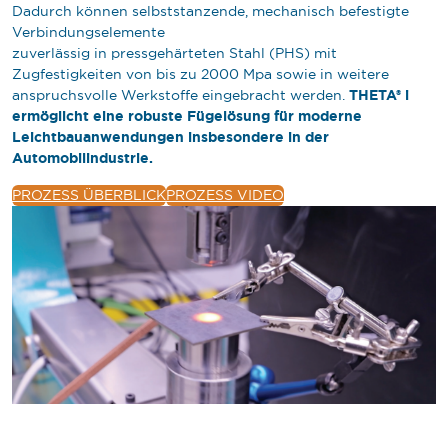
Dadurch können selbststanzende, mechanisch befestigte
Verbindungselemente
zuverlässig in pressgehärteten Stahl (PHS) mit
Zugfestigkeiten von bis zu 2000 Mpa sowie in weitere
THETA® i
anspruchsvolle Werkstoffe eingebracht werden.
ermöglicht eine robuste Fügelösung für moderne
Leichtbauanwendungen insbesondere in der
Automobilindustrie.
PROZESS ÜBERBLICK
PROZESS VIDEO