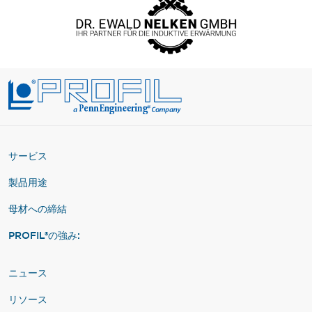
サービス
製品用途
母材への締結
PROFIL®の強み:
ニュース
リソース