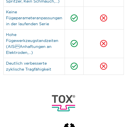
Spritzer, Kein Schmauch,…)
Keine
Fügeparameteranpassungen
in der laufenden Serie
Hohe
Fügewerkzeugstandzeiten
(AlSiAnhaftungen an
Elektroden,…)
Deutlich verbesserte
zyklische Tragfähigkeit