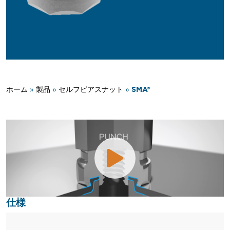
SMA®
ホーム
»
製品
»
セルフピアスナット
»
仕様