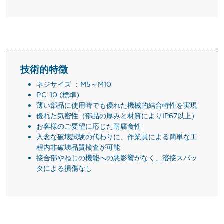
技術的特徴
ネジサイズ ：M5～M10
P.C. 10 (標準)
薄い部品に使用時でも優れた機械的結合特性を実現
優れた気密性（部品の厚みと材質によりIP67以上）
お客様のご要望に応じた耐腐食性
入念な破壊試験の代わりに、作業員による簡単な工
程内非破壊品質検査が可能
接合部やねじの機能への悪影響がなく、溶接スパッ
タによる損傷なし