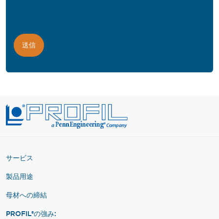
送信ボタンをクリックすることで、あなたはPennEngineeringに
提供された情報を保存し、処理することに同意します。
サービス
製品用途
母材への締結
PROFIL®の強み: