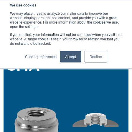
検
We use cookies
索
We may place these to analyze our visitor data to improve our
website, display personalized content, and provide you with a great
website experience. For more information about the cookies we use,
open the settings.
If you decline, your information will not be collected when you visit this
戻る
website. A single cookie is set in your browser to remind you that you
do not want to be tracked.
セルフピアスナット
Cookie preferences
Accept
Decline
SMA®