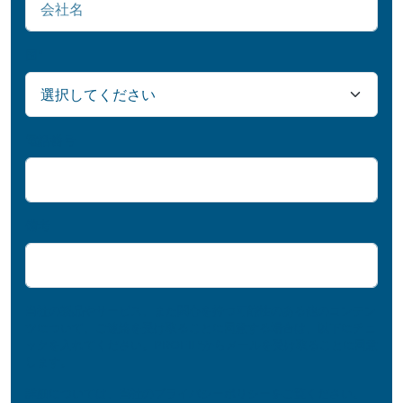
国
*
電話番号
備考
当社の製品やサービス、また関心を持つ可能性のある他のコンテン
ツについて、ご連絡を受け取ることに同意する場合は、以下にチェ
ックを入れてください。PROFIL®からメールを受け取ることに同意
します。
詳細については、当社の
プライバシーポリシー
をご覧ください。