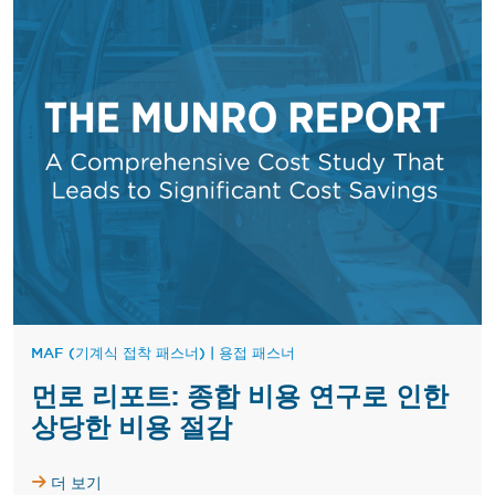
MAF (기계식 접착 패스너)
|
용접 패스너
먼로 리포트: 종합 비용 연구로 인한
상당한 비용 절감
더 보기