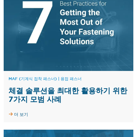
MAF (기계식 접착 패스너)
|
용접 패스너
체결 솔루션을 최대한 활용하기 위한
7가지 모범 사례
더 보기