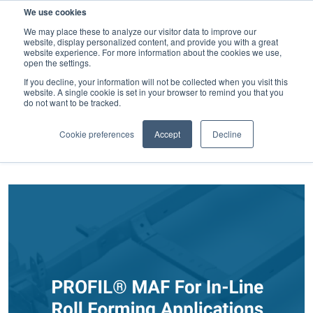
검
We use cookies
색
We may place these to analyze our visitor data to improve our
website, display personalized content, and provide you with a great
website experience. For more information about the cookies we use,
open the settings.
If you decline, your information will not be collected when you visit this
website. A single cookie is set in your browser to remind you that you
용접 패스너
do not want to be tracked.
카테고리별 필터
Cookie preferences
Accept
Decline