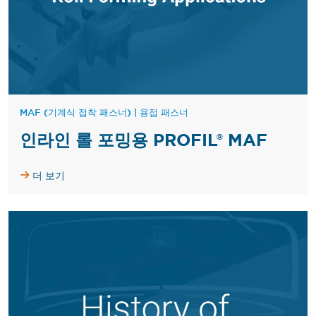
MAF (기계식 접착 패스너)
|
용접 패스너
인라인 롤 포밍용 PROFIL® MAF
더 보기