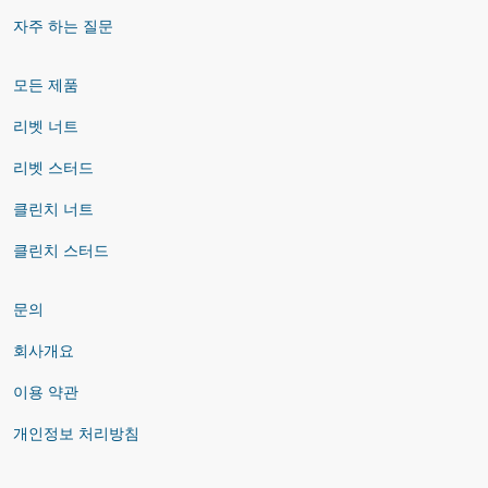
자주 하는 질문
모든 제품
리벳 너트
리벳 스터드
클린치 너트
클린치 스터드
문의
회사개요
이용 약관
개인정보 처리방침