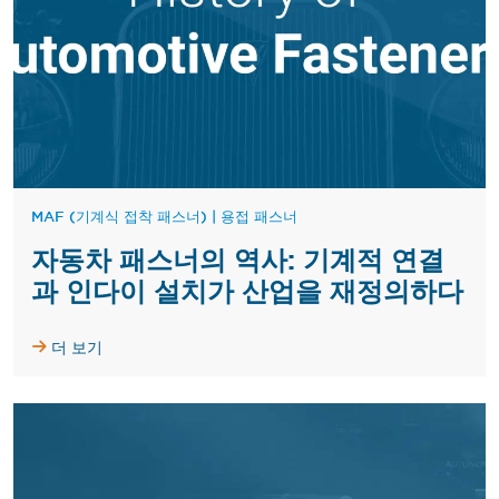
MAF (기계식 접착 패스너)
|
용접 패스너
자동차 패스너의 역사: 기계적 연결
과 인다이 설치가 산업을 재정의하다
더 보기