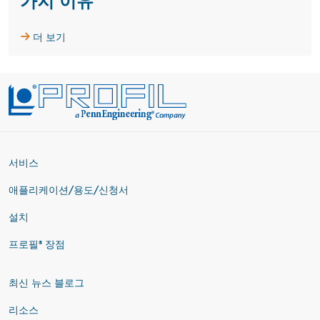
가지 이유
더 보기
서비스
애플리케이션/용도/신청서
설치
프로필® 장점
최신 뉴스 블로그
리소스