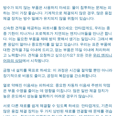
방수가 되지 않는 부품은 사용하지 마세요: 물이 침투하는 문제는 피
하는 것이 가장 좋습니다. 기계적으로 체결되지 않은 경우, 많은 용접
체결 장치는 방수 밀폐가 유지되지 않을 위험이 있습니다.
신속한 견적을 제공하는 파트너를 찾으세요: 안타깝게도, 우리는 종
종 기한이 지나거나 프로젝트가 지연되는 엔지니어들을 만나곤 합니
다. 이는 필요한 부품을 제때 받지 못해서 생기는 일입니다. 그래서 빠
른 응답이 얼마나 중요한지를 잘 알고 있습니다. 우리는 표준 부품에
대한 견적을 3일 이내에 드리고, 없는 부품은 15일 이내에 처리하려
고 노력합니다. 견적을 요청하고 싶으신가요? 모든 것은
우리 엔지니
어와의 상담
에서 시작됩니다.
금형 내 설치를 목표로 하세요: 이 과정은 시간을 절약할 뿐만 아니라
장기적으로 비용도 줄이고, 공정의 복잡성을 간소화합니다.
열로 약해진 이음새는 피하세요: 중요한 자동차 이음새 주변의 약점
은 부품 수명을 줄이는 데 영향을 미칩니다. 많은 일반 체결 장치가
높은 온도에서 성능을 발휘하기 어려운 경우가 많습니다.
서로 다른 재료를 쉽게 체결할 수 있도록 하세요: 안타깝게도, 기존의
많은 용접 체결 장치는 두 가지 상반된 재료를 연결할 때 문제를 겪습