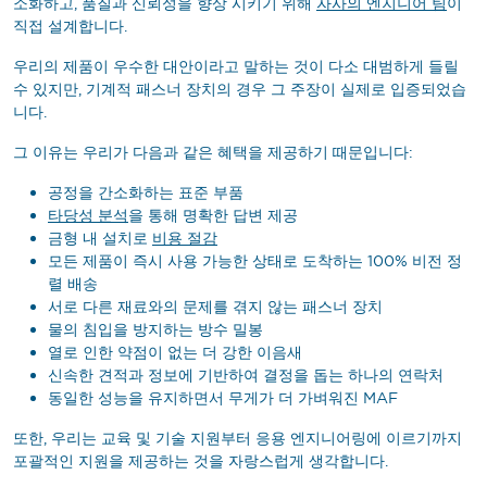
소화하고, 품질과 신뢰성을 향상 시키기 위해
자사의 엔지니어 팀
이
직접 설계합니다.
우리의 제품이 우수한 대안이라고 말하는 것이 다소 대범하게 들릴
수 있지만, 기계적 패스너 장치의 경우 그 주장이 실제로 입증되었습
니다.
그 이유는 우리가 다음과 같은 혜택을 제공하기 때문입니다:
공정을 간소화하는 표준 부품
타당성 분석
을 통해 명확한 답변 제공
금형 내 설치로
비용 절감
모든 제품이 즉시 사용 가능한 상태로 도착하는 100% 비전 정
렬 배송
서로 다른 재료와의 문제를 겪지 않는 패스너 장치
물의 침입을 방지하는 방수 밀봉
열로 인한 약점이 없는 더 강한 이음새
신속한 견적과 정보에 기반하여 결정을 돕는 하나의 연락처
동일한 성능을 유지하면서 무게가 더 가벼워진 MAF
또한, 우리는 교육 및 기술 지원부터 응용 엔지니어링에 이르기까지
포괄적인 지원을 제공하는 것을 자랑스럽게 생각합니다.