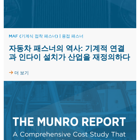
MAF (기계식 접착 패스너)
|
용접 패스너
자동차 패스너의 역사: 기계적 연결
과 인다이 설치가 산업을 재정의하다
더 보기