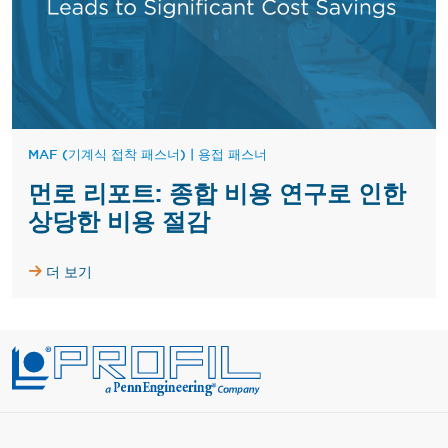
MAF (기계식 접착 패스너)
|
용접 패스너
먼로 리포트: 종합 비용 연구로 인한
상당한 비용 절감
더 보기