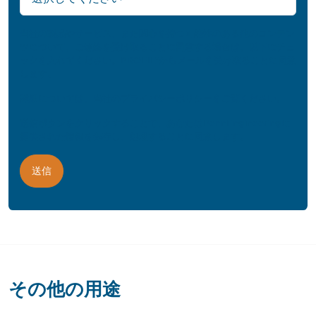
当社の製品やサービス、また関心を持つ可能性のある他のコンテン
ツについて、ご連絡を受け取ることに同意する場合は、以下にチェ
ックを入れてください。PROFIL®からメールを受け取ることに同意
します。
詳細については、当社の
プライバシーポリシー
をご覧ください。
送信ボタンをクリックすることで、あなたはPennEngineeringに
提供された情報を保存し、処理することに同意します。
その他の用途