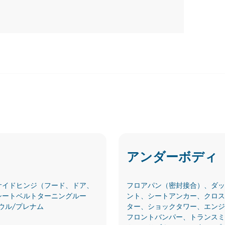
アンダーボディ
サイドヒンジ（フード、ドア、
フロアパン（密封接合）、ダッ
シートベルトターニングルー
ント、シートアンカー、クロス
ウル/プレナム
ター、ショックタワー、エンジ
フロントバンパー、トランスミ