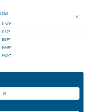
連製品
RND®
RSF®
EBF®
NMR®
NBR®
姓
*
名
*