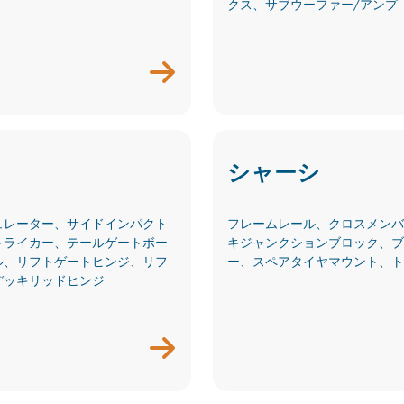
クス、サブウーファー/アンプ
シャーシ
ュレーター、サイドインパクト
フレームレール、クロスメンバ
トライカー、テールゲートボー
キジャンクションブロック、ブ
ル、リフトゲートヒンジ、リフ
ー、スペアタイヤマウント、ト
デッキリッドヒンジ