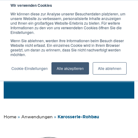
Wir verwenden Cookies
SUCHE
Wir können diese zur Analyse unserer Besucherdaten platzieren, um
unsere Website zu verbessern, personalisierte Inhalte anzuzeigen
und Ihnen ein großartiges Website-Erlebnis zu bieten. Für weitere
Informationen zu den von uns verwendeten Cookies öffnen Sie die
Einstellungen.
Zurück
Wenn Sie ablehnen, werden Ihre Informationen beim Besuch dieser
Website nicht erfasst. Ein einzelnes Cookie wird in Ihrem Browser
gesetzt, um daran zu erinnern, dass Sie nicht nachverfolgt werden
Anwendungen
möchten.
Karosserie-Rohbau
Cookie-Einstellungen
Alle akzeptieren
Alle ablehnen
Karosserie-Rohbau
Home
»
Anwendungen
»