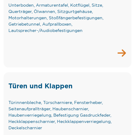
Unterboden, Armaturentafel, Kotflügel, Sitze,
Querträger, Ölwannen, Sitzgurtgehäuse,
Motorhalterungen, Stoßfängerbefestigungen,
Getriebetunnel, Aufprallboxen,
Lautsprecher-/Audiobefestigungen
Türen und Klappen
Türinnenbleche, Türscharniere, Fensterheber,
Seitenaufprallträger, Haubenscharnier,
Haubenverriegelung, Befestigung Gasdruckfeder,
Heckklappenscharnier, Heckklappenverriegelung,
Deckelscharnier