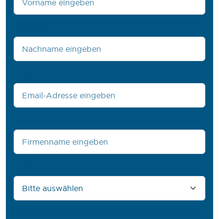
Nachname
*
Email
*
Firmenname
*
Land
*
PROFIL® benötigt die Kontaktinformationen, die Sie uns zur