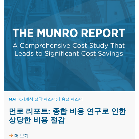
MAF (기계식 접착 패스너)
|
용접 패스너
먼로 리포트: 종합 비용 연구로 인한
상당한 비용 절감
더 보기