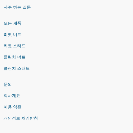
자주 하는 질문
모든 제품
리벳 너트
리벳 스터드
클린치 너트
클린치 스터드
문의
회사개요
이용 약관
개인정보 처리방침