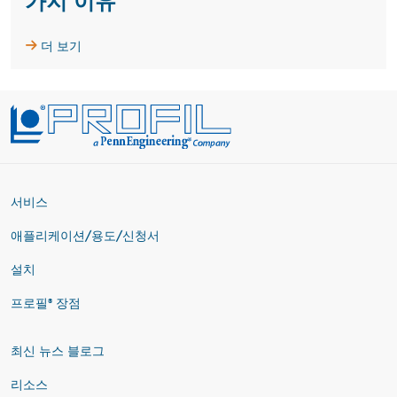
가지 이유
더 보기
서비스
애플리케이션/용도/신청서
설치
프로필® 장점
최신 뉴스 블로그
리소스