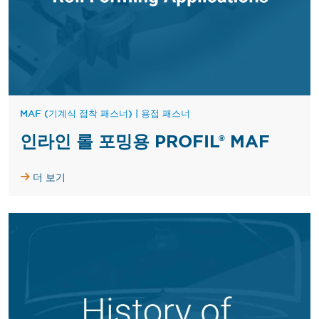
MAF (기계식 접착 패스너)
|
용접 패스너
인라인 롤 포밍용 PROFIL® MAF
더 보기