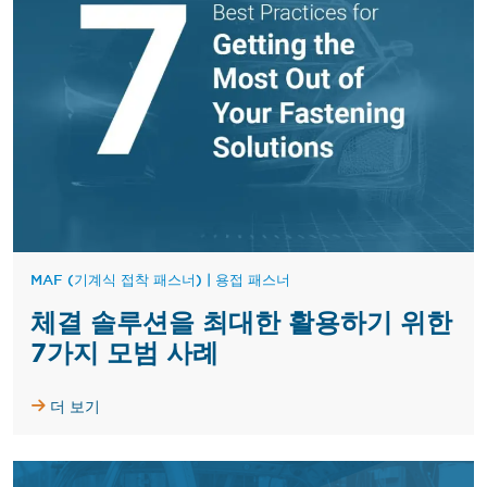
MAF (기계식 접착 패스너)
|
용접 패스너
체결 솔루션을 최대한 활용하기 위한
7가지 모범 사례
더 보기