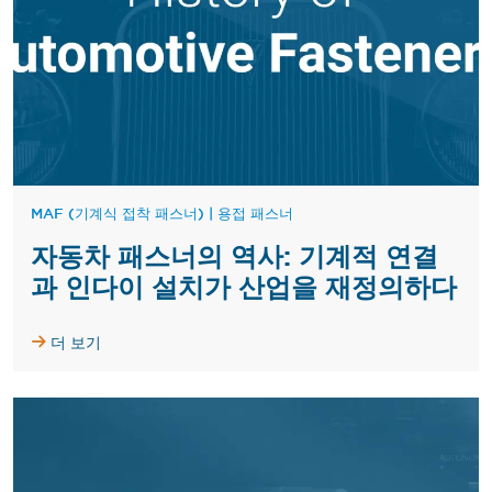
MAF (기계식 접착 패스너)
|
용접 패스너
자동차 패스너의 역사: 기계적 연결
과 인다이 설치가 산업을 재정의하다
더 보기