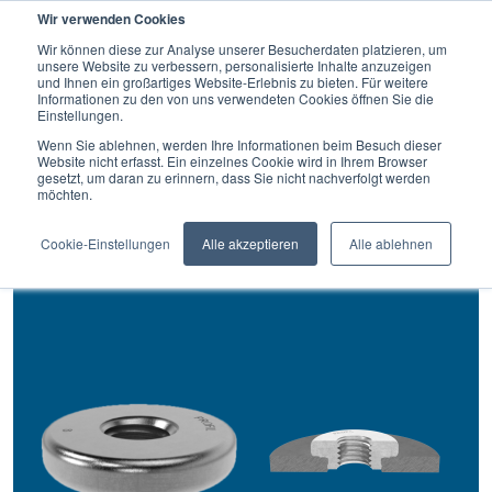
Wir verwenden Cookies
SUCHE
Wir können diese zur Analyse unserer Besucherdaten platzieren, um
unsere Website zu verbessern, personalisierte Inhalte anzuzeigen
und Ihnen ein großartiges Website-Erlebnis zu bieten. Für weitere
Informationen zu den von uns verwendeten Cookies öffnen Sie die
Einstellungen.
Zurück
Wenn Sie ablehnen, werden Ihre Informationen beim Besuch dieser
Website nicht erfasst. Ein einzelnes Cookie wird in Ihrem Browser
gesetzt, um daran zu erinnern, dass Sie nicht nachverfolgt werden
Einpressmutter
möchten.
EMF®
Cookie-Einstellungen
Alle akzeptieren
Alle ablehnen