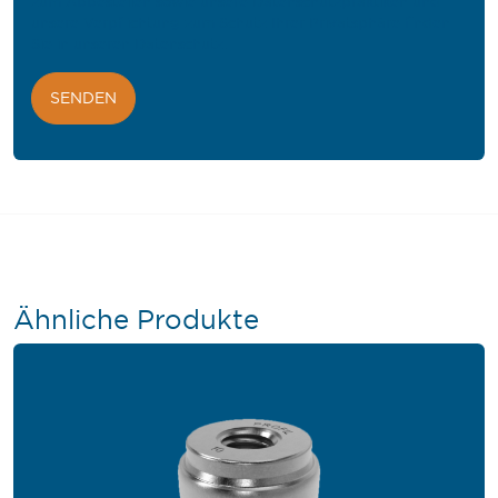
zum Abbestellen sowie unsere Datenschutzpraktiken und
unsere Verpflichtung zum Schutz Ihrer Privatsphäre finden
Sie in unseren
Datenschutz
.
Ähnliche Produkte