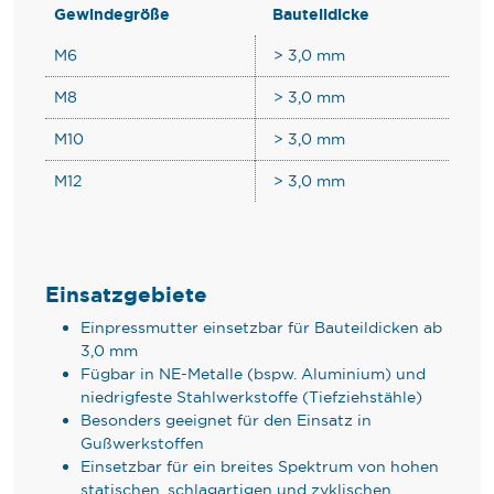
Gewindegröße
Bauteildicke
M6
> 3,0 mm
M8
> 3,0 mm
M10
> 3,0 mm
M12
> 3,0 mm
Einsatzgebiete
Einpressmutter einsetzbar für Bauteildicken ab
3,0 mm
Fügbar in NE-Metalle (bspw. Aluminium) und
niedrigfeste Stahlwerkstoffe (Tiefziehstähle)
Besonders geeignet für den Einsatz in
Gu
ßwerkstoffen
Einsetzbar für ein breites Spektrum von hohen
statischen, schlagartigen und zyklischen