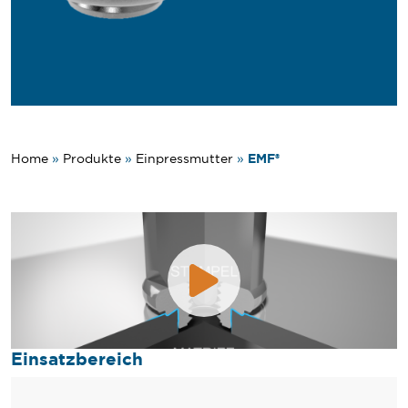
EMF®
Home
»
Produkte
»
Einpressmutter
»
Einsatzbereich