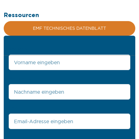
Ressourcen
EMF TECHNISCHES DATENBLATT
Vorname
*
Nachname
*
Email
*
Firmenname
*