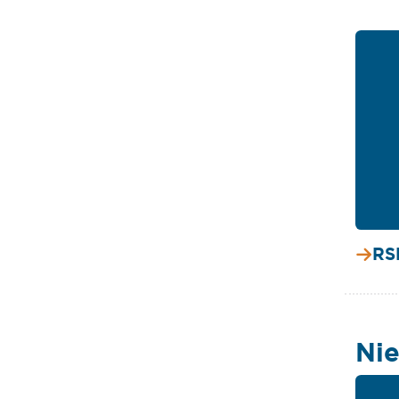
RS
Nie