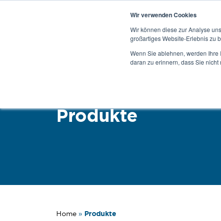
Wir verwenden Cookies
Wir können diese zur Analyse uns
großartiges Website-Erlebnis zu b
Produkte
Se
Wenn Sie ablehnen, werden Ihre I
daran zu erinnern, dass Sie nich
Produkte
Produkte
Home
»