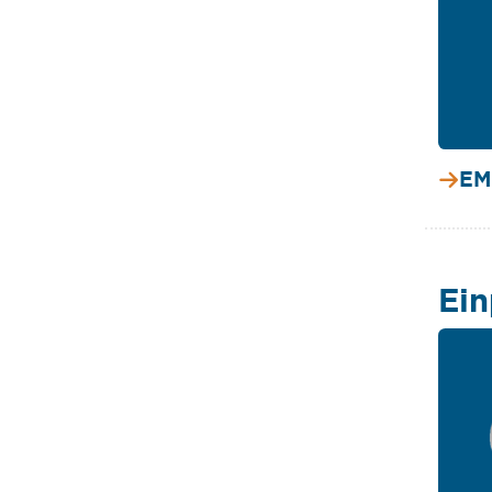
EM
Ein