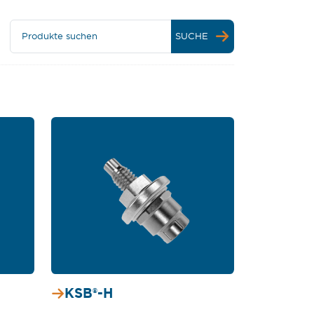
Produkte suchen
SUCHE
KSB®-H