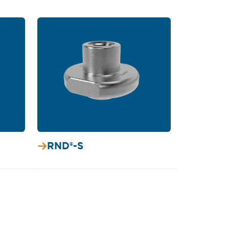
RND®-S