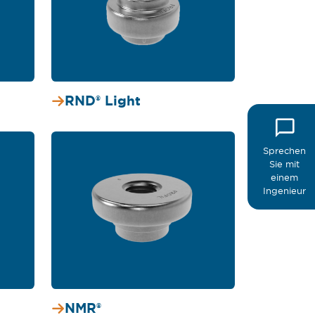
RND® Light
Sprechen
Sie mit
einem
Ingenieur
NMR®