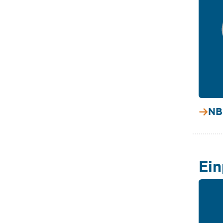
NB
Ein