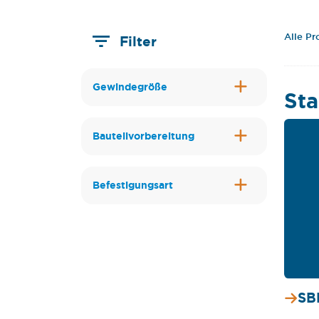
Alle P
Filter
Gewindegröße
St
Bauteilvorbereitung
Befestigungsart
SB