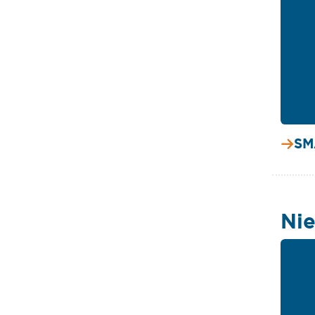
SM
Nie