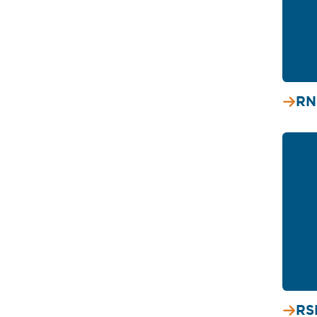
RN
RS