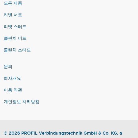
모든 제품
리벳 너트
리벳 스터드
클린치 너트
클린치 스터드
문의
회사개요
이용 약관
개인정보 처리방침
© 2026 PROFIL Verbindungstechnik GmbH & Co. KG, a