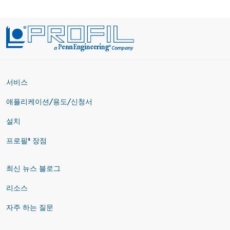
서비스
애플리케이션/용도/신청서
설치
프로필® 장점
최신 뉴스 블로그
리소스
자주 하는 질문